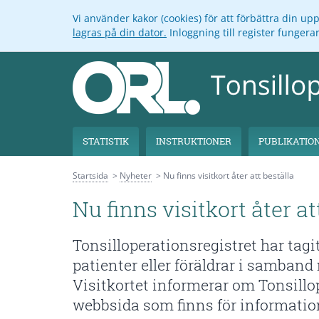
Vi använder kakor (cookies) för att förbättra din u
lagras på din dator.
Inloggning till register funger
STATISTIK
INSTRUKTIONER
PUBLIKATIO
Startsida
Nyheter
Nu finns visitkort åter att beställa
Nu finns visitkort åter at
Tonsilloperationsregistret har tagit 
patienter eller föräldrar i samband
Visitkortet informerar om Tonsill
webbsida som finns för informatio