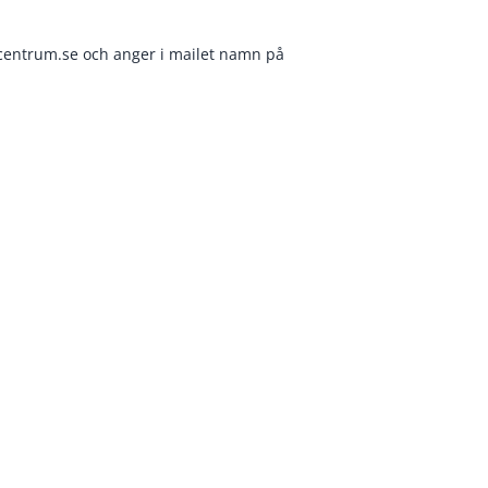
centrum.se
och anger i mailet namn på