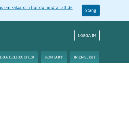
äs om kakor och hur du hindrar att de
Stäng
LOGGA IN
DRA DELREGISTER
KONTAKT
IN ENGLISH