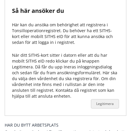
Så här ansöker du
Här kan du ansöka om behörighet att registrera i
Tonsilloperationregistret
. Du behöver ha ett SITHS-
kort eller mobilt SITHS eID för att kunna ansöka och
sedan för att logga in i registret.
När ditt SITHS-kort sitter i datorn eller att du har
mobilt SITHS eID redo klickar du på knappen
Legitimera. Då får du upp Ineras inloggningsdialog
och sedan får du fram ansökningsformuläret. Här ska
du välja den vårdenhet du ska registrera för. Om din
vårdenhet inte finns med i rullistan är den inte
ansluten till registret. Kontakta då registret som kan
hjälpa till att ansluta enheten.
Legitimera
HAR DU BYTT ARBETSPLATS