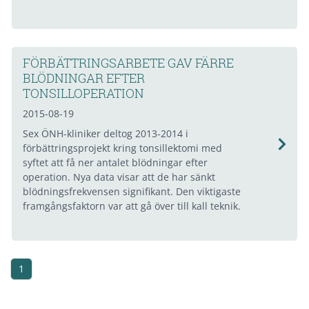
FÖRBÄTTRINGSARBETE GAV FÄRRE
BLÖDNINGAR EFTER
TONSILLOPERATION
2015-08-19
Sex ÖNH-kliniker deltog 2013-2014 i
förbättringsprojekt kring tonsillektomi med
syftet att få ner antalet blödningar efter
operation. Nya data visar att de har sänkt
blödningsfrekvensen signifikant. Den viktigaste
framgångsfaktorn var att gå över till kall teknik.
1