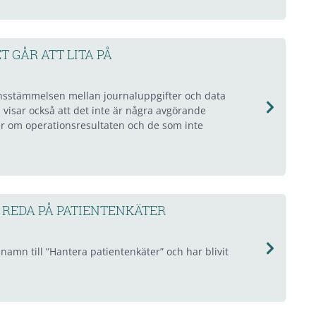
 GÅR ATT LITA PÅ
ensstämmelsen mellan journaluppgifter och data
 visar också att det inte är några avgörande
er om operationsresultaten och de som inte
 REDA PÅ PATIENTENKÄTER
 namn till ”Hantera patientenkäter” och har blivit