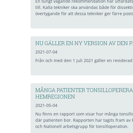
En tungt vägande rekommendation har utfärdats p
till. Kalla tekniker ska användas både för dissekt
övertygande för att dessa tekniker ger färre pos
NU GÄLLER EN NY VERSION AV DEN 
2021-07-04
Från och med den 1 juli 2021 gäller en reviderad
MÅNGA PATIENTER TONSILLOPERERA
HEMREGIONEN
2021-05-04
Nu finns en rapport som visar hur många tonsill
där patienten bor. Rapporten har tagits fram av 
och Nationell arbetsgrupp för tonsilloperation.