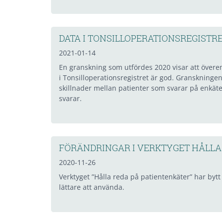
DATA I TONSILLOPERATIONSREGISTRET
2021-01-14
En granskning som utfördes 2020 visar att över
i Tonsilloperationsregistret är god. Granskningen
skillnader mellan patienter som svarar på enkät
svarar.
FÖRÄNDRINGAR I VERKTYGET HÅLLA
2020-11-26
Verktyget ”Hålla reda på patientenkäter” har bytt
lättare att använda.